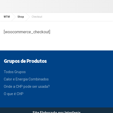
WTM
Shop
Checkout
[woocommerce_checkout]
Grupos de Produtos
Todos Grupos
Calor e Energia Combinados
Onde a CHP pode ser usada?
O que é CHP
Site Elaborado por Interfenix