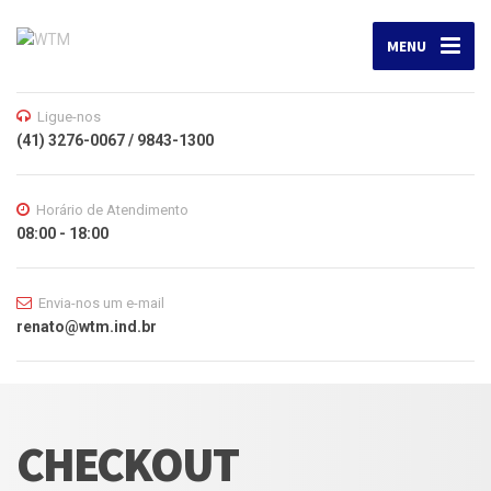
MENU
Ligue-nos
(41) 3276-0067 / 9843-1300
Horário de Atendimento
08:00 - 18:00
Envia-nos um e-mail
renato@wtm.ind.br
CHECKOUT