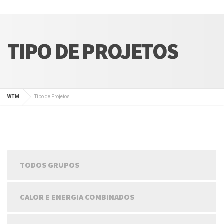
TIPO DE PROJETOS
WTM
Tipo de Projetos
TODOS GRUPOS
CALOR E ENERGIA COMBINADOS