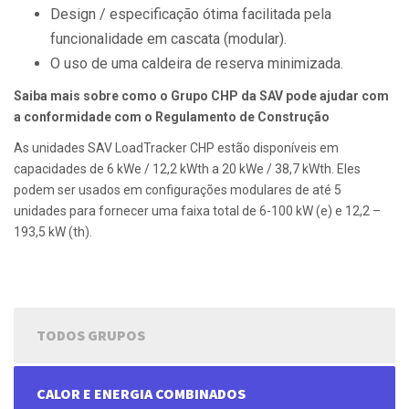
Design / especificação ótima facilitada pela
funcionalidade em cascata (modular).
O uso de uma caldeira de reserva minimizada.
Saiba mais sobre como o Grupo CHP da SAV pode ajudar com
a conformidade com o Regulamento de Construção
As unidades SAV LoadTracker CHP estão disponíveis em
capacidades de 6 kWe / 12,2 kWth a 20 kWe / 38,7 kWth. Eles
podem ser usados ​​em configurações modulares de até 5
unidades para fornecer uma faixa total de 6-100 kW (e) e 12,2 –
193,5 kW (th).
TODOS GRUPOS
CALOR E ENERGIA COMBINADOS