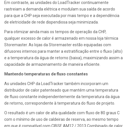
Em contraste, as unidades do LoadTracker continuamente
rastreiam a demanda elétrica e modulam sua saída de acordo
para que a CHP seja executada por mais tempo e a dependência
de eletricidade de rede dispendiosa seja minimizada.
Para otimizar ainda mais os tempos de operação da CHP,
qualquer excesso de calor é armazenado em nossa loja térmica
Storemaster. As lojas da Storemaster estão equipadas com
difusores internos para manter a estratificação entre o fluxo (alto)
e a temperatura da água de retorno (baixa), maximizando assim a
capacidade de armazenamento de maneira eficiente.
Mantendo temperaturas de fluxo constantes
As unidades CHP da LoadTracker também incorporam um
distribuidor de calor patenteado que mantém uma temperatura
de fluxo constante independentemente da temperatura da água
de retorno, correspondente à temperatura do fluxo de projeto.
O resultado é um calor de alta qualidade com fluxo de 80 graus C
com o mínimo de uso de caldeiras de reserva, ao mesmo tempo
em que é compatível com CIBSE AM12 / 2013 Combinado de calor