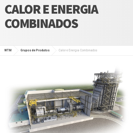
CALOR E ENERGIA
COMBINADOS
WTM
Grupos de Produtos
Calor e Energia Combinados