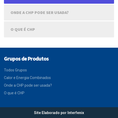
ONDE A CHP PODE SER USADA?
O QUE É CHP
Grupos de Produtos
Todos Grupos
Calor e Energia Combinados
Onde a CHP pode ser usada?
O que é CHP
Site Elaborado por Interfenix