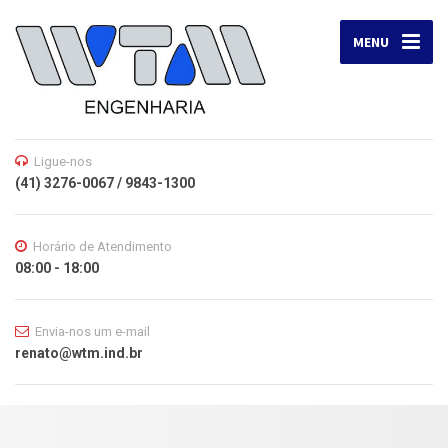
MENU
Ligue-nos
(41) 3276-0067 / 9843-1300
Horário de Atendimento
08:00 - 18:00
Envia-nos um e-mail
renato@wtm.ind.br